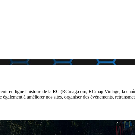
nir en ligne l'histoire de la RC (RCmag.com, RCmag Vintage, la chaîn
lement à améliorer nos sites, organiser des événements, retransmettre 