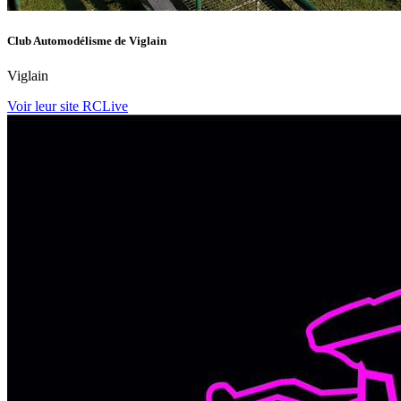
Club Automodélisme de Viglain
Viglain
Voir leur site RCLive