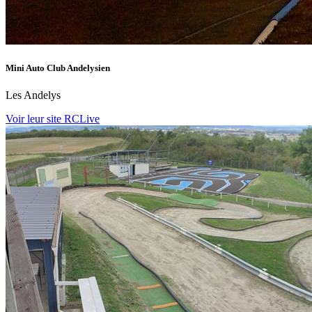
Mini Auto Club Andelysien
Les Andelys
Voir leur site RCLive